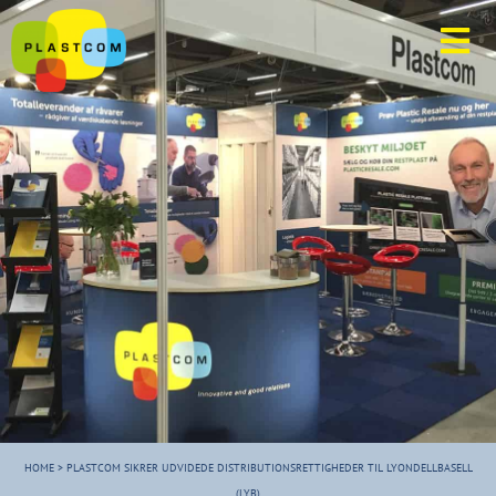
HOME
>
PLASTCOM SIKRER UDVIDEDE DISTRIBUTIONSRETTIGHEDER TIL LYONDELLBASELL
(LYB)