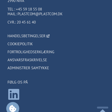
2990 NIVÅ
TEL :
+45 59 18 55 08
MAIL:
PLASTCOM@PLASTCOM.DK
CVR.: 20 45 61 40
HANDELSBETINGELSER
COOKIEPOLITIK
FORTROLIGHEDSERKLÆRING
ANSVARSFRASKRIVELSE
ADMINISTRER SAMTYKKE
FØLG OS PÅ