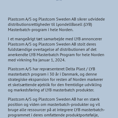
Plastcom A/S og Plastcom Sweden AB sikrer udvidede
distributionsrettigheder til LyondellBasell (LYB)
Masterbatch-program i hele Norden.
I et mangeårigt tæt samarbejde med LYB annoncerer
Plastcom A/S og Plastcom Sweden AB stolt deres
fuldstændige overtagelse af distributionen af det
anerkendte LYB Masterbatch Program for hele Norden
med virkning fra januar 1, 2024.
Plastcom A/S har repræsenteret Delta Plast / LYB
masterbatch program i 30 år i Danmark, og denne
strategiske ekspansion for resten af Norden markerer
et skelsættende øjeblik for den fremtidige udvikling
og markedsføring af LYB masterbatch produkter.
Plastcom A/S og Plastcom Sweden AB har en stærk
position og viden om masterbatch-produkter og vil
bruge alle ressourcer på at integrere LYB masterbatch-
programmet i deres omfattende produktportefølje,