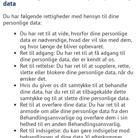
data
Du har følgende rettigheder med hensyn til dine
personlige data:
Du har ret til at vide, hvorfor dine personlige
data er nødvendige, hvad der vil ske med dem,
og hvor længe de bliver opbevaret.
Ret til adgang: Du har ret til at få adgang til
dine personlige data, der er kendt af os.
Ret til rettelse: Du har ret til at supplere, rette,
slette eller blokere dine personlige data, når du
ønsker det.
Hvis du giver os dit samtykke til at behandle
dine data, har du ret til at tilbagekalde dette
samtykke og til at slette dine personlige data.
Ret til at overføre dine data: Du har ret til at
anmode om alle dine personlige data fra den
Behandlingsansvarlige og overføre dem i sin
helhed til en anden Behandlingsansvarlig.
Ret til indsigelse: du kan gøre indsigelse mod
behandlingen af ​​dine data. Vi efterkommer