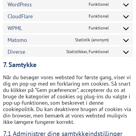
WordPress
Funktionel
CloudFlare
Funktionel
WPML
Funktionel
Matomo
Statistik (anonym)
Diverse
Statistikker, Funktionel
7. Samtykke
Når du besøger vores websted for første gang, viser vi
dig en pop-up med en forklaring om cookies. Så snart
du klikker på “Gem præferencer”, accepterer du os at
bruge de kategorier af cookies og plug-ins du valgte i
pop-up-funktionen, som beskrevet i denne
cookiepolitik. Du kan deaktivere brugen af ​​cookies via
din browser, men bemærk at vores websted muligvis
ikke længere fungerer korrekt.
7.1 Administrer dine samtykkeindstillinger