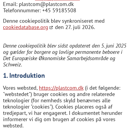
Email:
plastcom@
plastcom.dk
Telefonnummer: +45 59185508
Denne cookiepolitik blev synkroniseret med
cookiedatabase.org
den 27. juli 2026.
Denne cookiepolitik blev sidst opdateret den 5. juni 2025
og gælder for borgere og lovlige permanente beboere i
Det Europæiske Økonomiske Samarbejdsområde og
Schweiz.
1. Introduktion
Vores websted,
https://plastcom.dk
(i det følgende:
"webstedet") bruger cookies og andre relaterede
teknologier (for nemheds skyld benævnes alle
teknologier "cookies"). Cookies placeres også af
tredjepart, vi har engageret. I dokumentet herunder
informerer vi dig om brugen af ​​cookies på vores
websted.