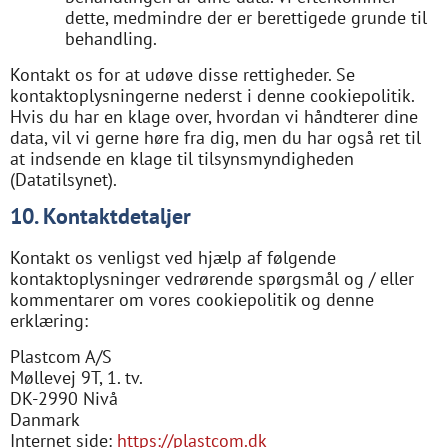
dette, medmindre der er berettigede grunde til
behandling.
Kontakt os for at udøve disse rettigheder. Se
kontaktoplysningerne nederst i denne cookiepolitik.
Hvis du har en klage over, hvordan vi håndterer dine
data, vil vi gerne høre fra dig, men du har også ret til
at indsende en klage til tilsynsmyndigheden
(Datatilsynet).
10. Kontaktdetaljer
Kontakt os venligst ved hjælp af følgende
kontaktoplysninger vedrørende spørgsmål og / eller
kommentarer om vores cookiepolitik og denne
erklæring:
Plastcom A/S
Møllevej 9T, 1. tv.
DK-2990 Nivå
Danmark
Internet side:
https://plastcom.dk