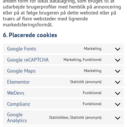
anden form for lokal datalagring, som bruges til at
udarbejde brugerprofiler med henblik på annoncering
eller på at følge brugeren på dette websted eller på
tværs af flere websteder med lignende
markedsføringsformål.
6. Placerede cookies
Google Fonts
Marketing
Google reCAPTCHA
Marketing, Funktionel
Google Maps
Marketing
Elementor
Statistik (anonym)
WeDevs
Funktionel
Complianz
Funktionel
Google
Statistikker, Statistik (anonym)
Analytics