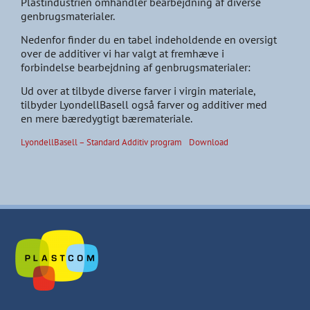
Plastindustrien omhandler bearbejdning af diverse
genbrugsmaterialer.
Nedenfor finder du en tabel indeholdende en oversigt
over de additiver vi har valgt at fremhæve i
forbindelse bearbejdning af genbrugsmaterialer:
Ud over at tilbyde diverse farver i virgin materiale,
tilbyder LyondellBasell også farver og additiver med
en mere bæredygtigt bæremateriale.
LyondellBasell – Standard Additiv program
Download