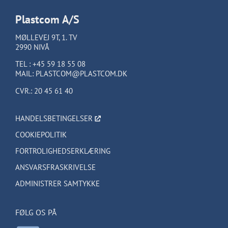
Plastcom A/S
MØLLEVEJ 9T, 1. TV
2990 NIVÅ
TEL :
+45 59 18 55 08
MAIL:
PLASTCOM@PLASTCOM.DK
CVR.: 20 45 61 40
HANDELSBETINGELSER
COOKIEPOLITIK
FORTROLIGHEDSERKLÆRING
ANSVARSFRASKRIVELSE
ADMINISTRER SAMTYKKE
FØLG OS PÅ